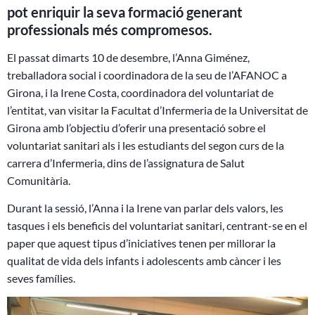
pot enriquir la seva formació generant
professionals més compromesos.
El passat dimarts 10 de desembre, l’Anna Giménez,
treballadora social i coordinadora de la seu de l’AFANOC a
Girona, i la Irene Costa, coordinadora del voluntariat de
l’entitat, van visitar la Facultat d’Infermeria de la Universitat de
Girona amb l’objectiu d’oferir una presentació sobre el
voluntariat sanitari als i les estudiants del segon curs de la
carrera d’Infermeria, dins de l’assignatura de Salut
Comunitària.
Durant la sessió, l’Anna i la Irene van parlar dels valors, les
tasques i els beneficis del voluntariat sanitari, centrant-se en el
paper que aquest tipus d’iniciatives tenen per millorar la
qualitat de vida dels infants i adolescents amb càncer i les
seves famílies.