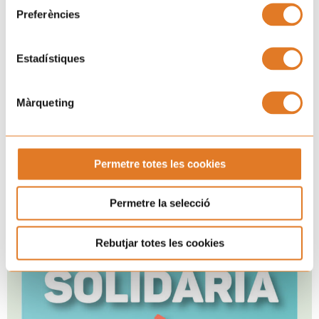
Preferències
SUBSCRIURE'S
Estadístiques
Màrqueting
Permetre totes les cookies
Permetre la selecció
Rebutjar totes les cookies