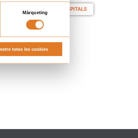
PRESÈNCIA ALS HOSPITALS
Màrqueting
etre totes les cookies