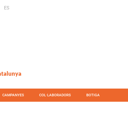
ES
atalunya
CAMPANYES
COL·LABORADORS
BOTIGA