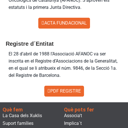
Oncològics de Catalunya (AFANOC). S’aproven els
estatuts i la primera Junta Directiva.
ACTA FUNDACIONAL
Registre d´Entitat
El 28 d’abril de 1988 l’Associació AFANOC va ser
inscrita en el Registre d’Associacions de la Generalitat,
en el qual se li atribueix el núm. 9846, de la Secció 1a.
del Registre de Barcelona.
PDF REGISTRE
Què fem
Què pots fer
La Casa dels Xuklis
Associa't
Suport famílies
Implica´t