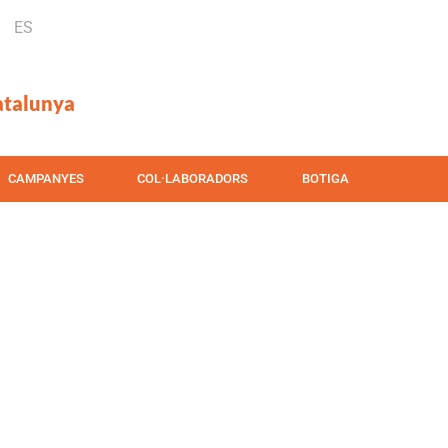
ES
atalunya
CAMPANYES
COL·LABORADORS
BOTIGA