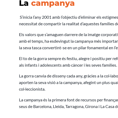
La
campanya
S’inicia l’any 2001 amb l’objectiu d’eliminar els estigmes
necessitat de compartir la realitat d’aquestes famílies de
Els valors que s’amaguen darrere de la imatge corporati
amb el temps, ha esdevingut la campanya més important 
la seva tasca convertint-se en un pilar fonamental en l’e
El to de la gorra sempre és festiu, alegre i positiu per r
als infants i adolescents amb càncer i les seves famílies.
La gorra canvia de disseny cada any, gràcies a la col·la
aporten la seva visió a la campanya, afegint un plus qual
col·leccionista.
La campanya és la primera font de recursos per finançar
seus de Barcelona, Lleida, Tarragona, Girona i La Casa de