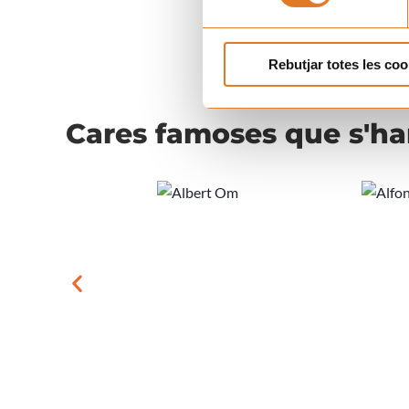
Rebutjar totes les coo
Cares famoses que s'h