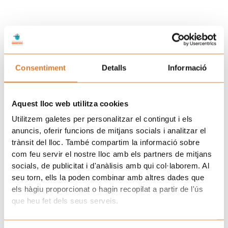
Consentiment
Detalls
Informació
Aquest lloc web utilitza cookies
Utilitzem galetes per personalitzar el contingut i els
anuncis, oferir funcions de mitjans socials i analitzar el
trànsit del lloc. També compartim la informació sobre
com feu servir el nostre lloc amb els partners de mitjans
socials, de publicitat i d'anàlisis amb qui col·laborem. Al
seu torn, ells la poden combinar amb altres dades que
els hàgiu proporcionat o hagin recopilat a partir de l'ús
que heu fet dels seus serveis.