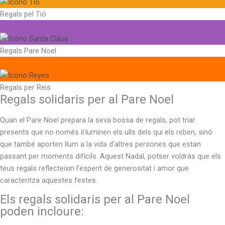
Regals pel Tió
Regals Pare Noel
Regals per Reis
Regals solidaris per al Pare Noel
Quan el Pare Noel prepara la seva bossa de regals, pot triar
presents que no només il·luminen els ulls dels qui els reben, sinó
que també aporten llum a la vida d’altres persones que estan
passant per moments difícils. Aquest Nadal, potser voldràs que els
teus regals reflecteixin l’esperit de generositat i amor que
caracteritza aquestes festes.
Els regals solidaris per al Pare Noel
poden incloure: