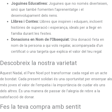
Joguines Educatives:
Joguines que no només diverteixen,
sinó que també fomenten l’aprenentatge i el
desenvolupament dels nens.
Llibres i Contes:
Llibres que inspiren i eduquen, incloent
històries de superació i esperança, ideals per a llegir en
família durant les festes.
Donacions en Nom de l’Obsequiat:
Una donació feta en
nom de la persona a qui vols regalar, acompanyada d’un
certificat o una targeta que explica el valor del teu regal.
Descobreix la nostra varietat
Aquest Nadal, el Pare Noel pot transformar cada regal en un acte
de bondat. Cada present solidari és una oportunitat per ensenyar als
més joves el valor de l’empatia i la importància de cuidar els uns
dels altres. És una manera de passar de l’alegria de rebre a la
satisfacció de donar.
Fes la teva compra amb sentit