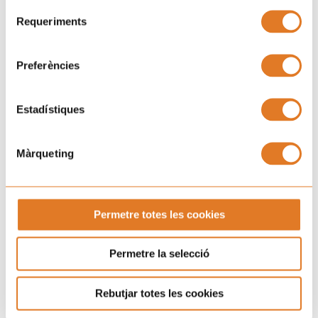
Selecció
Requeriments
de
consentiment
Preferències
Estadístiques
Màrqueting
Permetre totes les cookies
Permetre la selecció
Rebutjar totes les cookies