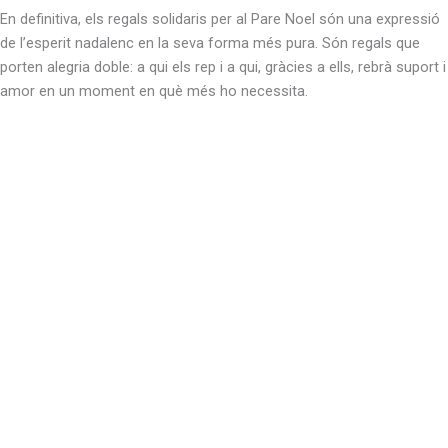
En definitiva, els regals solidaris per al Pare Noel són una expressió
de l’esperit nadalenc en la seva forma més pura. Són regals que
porten alegria doble: a qui els rep i a qui, gràcies a ells, rebrà suport i
amor en un moment en què més ho necessita.