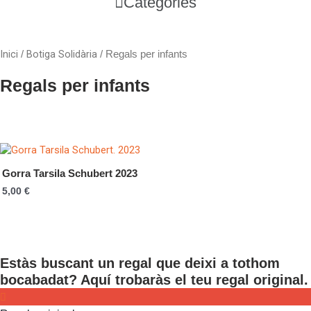
Main
Categories
Menu
Inici
Botiga Solidària
/
/ Regals per infants
Regals per infants
Gorra Tarsila Schubert 2023
5,00
€
Estàs buscant un regal que deixi a tothom
bocabadat? Aquí trobaràs el teu regal original.