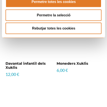
Permetre totes les cookies
Permetre la selecció
Rebutjar totes les cookies
Davantal infantil dels
Moneders Xuklis
Xuklis
6,00
€
12,00
€