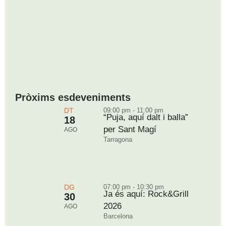
Pròxims esdeveniments
DT
09:00 pm - 11:00 pm
“Puja, aquí dalt i balla”
18
per Sant Magí
AGO
Tarragona
DG
07:00 pm - 10:30 pm
Ja és aquí: Rock&Grill
30
2026
AGO
Barcelona