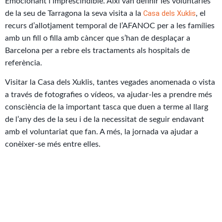
Emocionant i imprescindible. Així van definir les voluntàries
Casa dels Xuklis
de la seu de Tarragona la seva visita a la
, el
recurs d’allotjament temporal de l’AFANOC per a les famílies
amb un fill o filla amb càncer que s’han de desplaçar a
Barcelona per a rebre els tractaments als hospitals de
referència.
Visitar la Casa dels Xuklis, tantes vegades anomenada o vista
a través de fotografies o vídeos, va ajudar-les a prendre més
consciència de la important tasca que duen a terme al llarg
de l’any des de la seu i de la necessitat de seguir endavant
amb el voluntariat que fan. A més, la jornada va ajudar a
conèixer-se més entre elles.