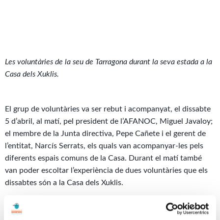
Les voluntàries de la seu de Tarragona durant la seva estada a la
Casa dels Xuklis.
El grup de voluntàries va ser rebut i acompanyat, el dissabte
5 d’abril, al matí, pel president de l’AFANOC, Miguel Javaloy;
el membre de la Junta directiva, Pepe Cañete i el gerent de
l’entitat, Narcís Serrats, els quals van acompanyar-les pels
diferents espais comuns de la Casa. Durant el matí també
van poder escoltar l’experiència de dues voluntàries que els
dissabtes són a la Casa dels Xuklis.
Però la jornada no va acabar aquí. Seguidament, es van
sumar al grup d’adolescents i joves, i a la resta de públic