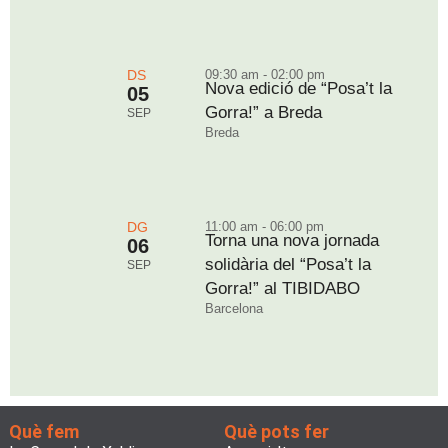
DS
09:30 am - 02:00 pm
Nova edició de “Posa’t la
05
Gorra!” a Breda
SEP
Breda
DG
11:00 am - 06:00 pm
Torna una nova jornada
06
solidària del “Posa’t la
SEP
Gorra!” al TIBIDABO
Barcelona
Què fem
Què pots fer