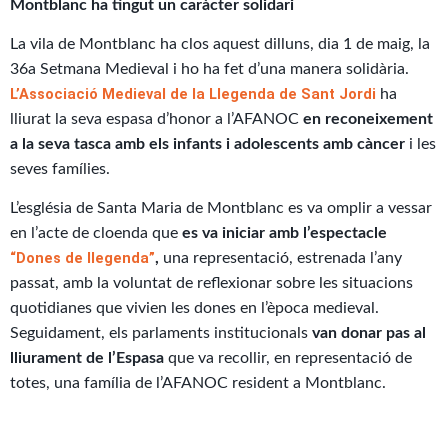
Montblanc ha tingut un caràcter solidari
La vila de Montblanc ha clos aquest dilluns, dia 1 de maig, la
36a Setmana Medieval i ho ha fet d’una manera solidària.
L’Associació Medieval de la Llegenda de Sant Jordi
ha
lliurat la seva espasa d’honor a l’AFANOC
en reconeixement
a la seva tasca amb els infants i adolescents amb càncer
i les
seves famílies.
L’església de Santa Maria de Montblanc es va omplir a vessar
en l’acte de cloenda que
es va iniciar amb l’espectacle
“Dones de llegenda”
,
una representació, estrenada l’any
passat, amb la voluntat de reflexionar sobre les situacions
quotidianes que vivien les dones en l’època medieval.
Seguidament, els parlaments institucionals
van donar pas al
lliurament de l’Espasa
que va recollir, en representació de
totes, una família de l’AFANOC resident a Montblanc.