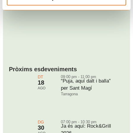
Pròxims esdeveniments
DT
09:00 pm - 11:00 pm
“Puja, aquí dalt i balla”
18
per Sant Magí
AGO
Tarragona
DG
07:00 pm - 10:30 pm
Ja és aquí: Rock&Grill
30