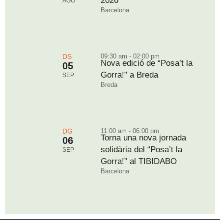
2026
AGO
Barcelona
DS
09:30 am - 02:00 pm
Nova edició de “Posa’t la
05
Gorra!” a Breda
SEP
Breda
DG
11:00 am - 06:00 pm
Torna una nova jornada
06
solidària del “Posa’t la
SEP
Gorra!” al TIBIDABO
Barcelona