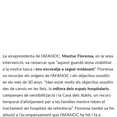
La vicepresidenta de l’AFANOC,
Montse Florensa,
en la seva
intervenció, va remarcar que “aquest guardó dona visibilitat
a la nostra tasca i
ens encoratja a seguir endavant
”. Florensa
va recordar els orígens de l’AFANOC i els objectius assolits
en els més de 30 anys. “Han estat molts els objectius assolits
des de canvis en les lleis, la
millora dels espais hospitalaris
,
campanyes de sensibilització i la Casa dels Xuklis, un recurs
temporal d’allotjament per a les famílies mentre reben el
tractament als hospitals de referència”. Florensa també va fer
al·lusió a l’acompanyament que l’AFANOC ha fet i fa a