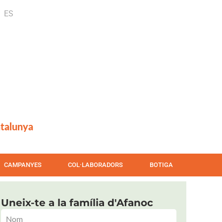
ES
atalunya
CAMPANYES
COL·LABORADORS
BOTIGA
Uneix-te a la família d'Afanoc