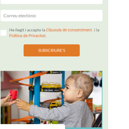
He llegit i accepto la
i la
Clàusula de consentiment.
Política de Privacitat.
SUBSCRIURE'S