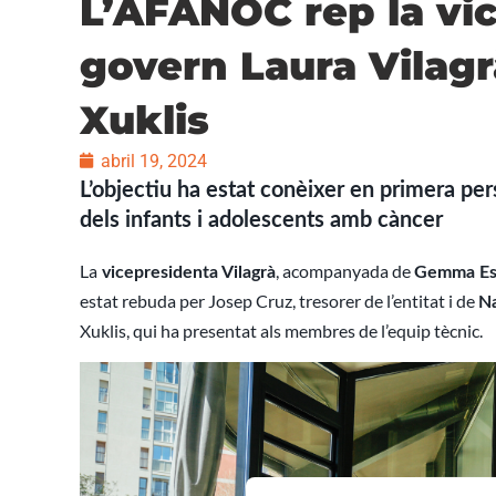
L’AFANOC rep la vi
govern Laura Vilagr
Xuklis
abril 19, 2024
L’objectiu ha estat conèixer en primera pers
dels infants i adolescents amb càncer
La
, acompanyada de
vicepresidenta Vilagrà
Gemma Esp
estat rebuda per Josep Cruz, tresorer de l’entitat i de
Na
Xuklis, qui ha presentat als membres de l’equip tècnic.