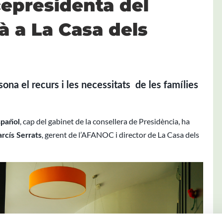
cepresidenta del
à a La Casa dels
ona el recurs i les necessitats de les famílies
, cap del gabinet de la consellera de Presidència, ha
an̈ol
, gerent de l’AFANOC i director de La Casa dels
rcís Serrats