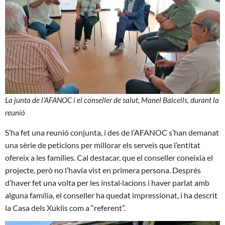
La junta de l’AFANOC i el conseller de salut, Manel Balcells, durant la
reunió
S’ha fet una reunió conjunta, i des de l’AFANOC s’han demanat
una sèrie de peticions per millorar els serveis que l’entitat
ofereix a les famílies. Cal destacar, que el conseller coneixia el
projecte, però no l’havia vist en primera persona. Després
d’haver fet una volta per les instal·lacions i haver parlat amb
alguna família, el conseller ha quedat impressionat, i ha descrit
la Casa dels Xuklis com a “referent”.