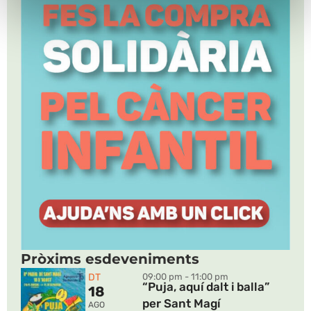
Pròxims esdeveniments
DT
09:00 pm - 11:00 pm
“Puja, aquí dalt i balla”
18
per Sant Magí
AGO