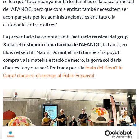
relleu que “l’acompanyament a les famílies és la tasca principal
de l’AFANOC, però que com a entitat també necessitem ser
acompanyats per les administracions, les entitats o la
ciutadania, entre d’altres”.
La presentació ha comptat amb l’
actuació musical del grup
Xiula
i el
testimoni d’una família de l’AFANOC
, la Laura, en
Lluís i el seu fill, Naüm. Durant el matí també s’ha pogut
comprar, a la mateixa estació de metro, la gorra solidària
d’aquest any que serà l’entrada per a la
festa del Posa’t la
.
Gorra! d’aquest diumenge al Poble Espanyol