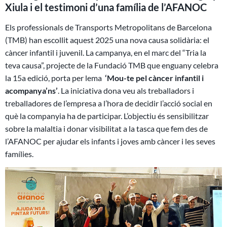
Xiula i el testimoni d’una família de l’AFANOC
Els professionals de Transports Metropolitans de Barcelona
(TMB) han escollit aquest 2025 una nova causa solidària: el
càncer infantil i juvenil. La campanya, en el marc del “Tria la
teva causa”, projecte de la Fundació TMB que enguany celebra
la 15a edició, porta per lema
‘Mou-te pel càncer infantil i
acompanya’ns’
. La iniciativa dona veu als treballadors i
treballadores de l’empresa a l’hora de decidir l’acció social en
què la companyia ha de participar. L’objectiu és sensibilitzar
sobre la malaltia i donar visibilitat a la tasca que fem des de
l’AFANOC per ajudar els infants i joves amb càncer i les seves
famílies.