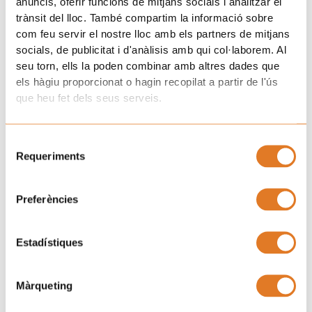
anuncis, oferir funcions de mitjans socials i analitzar el
trànsit del lloc. També compartim la informació sobre
com feu servir el nostre lloc amb els partners de mitjans
socials, de publicitat i d'anàlisis amb qui col·laborem. Al
seu torn, ells la poden combinar amb altres dades que
els hàgiu proporcionat o hagin recopilat a partir de l'ús
que heu fet dels seus serveis.
Selecció
Requeriments
de
consentiment
Preferències
Estadístiques
Màrqueting