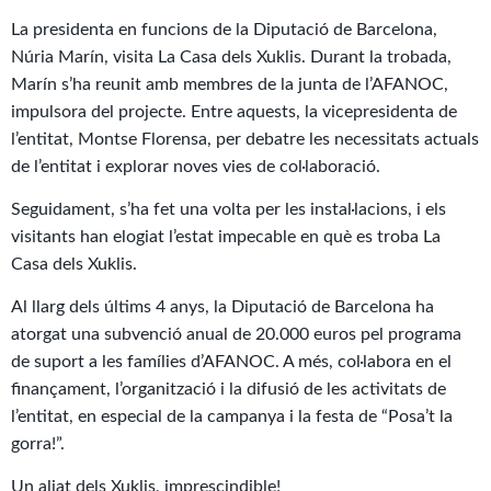
La presidenta en funcions de la Diputació de Barcelona,
Núria Marín, visita La Casa dels Xuklis. Durant la trobada,
Marín s’ha reunit amb membres de la junta de l’AFANOC,
impulsora del projecte. Entre aquests, la vicepresidenta de
l’entitat, Montse Florensa, per debatre les necessitats actuals
de l’entitat i explorar noves vies de col·laboració.
Seguidament, s’ha fet una volta per les instal·lacions, i els
visitants han elogiat l’estat impecable en què es troba La
Casa dels Xuklis.
Al llarg dels últims 4 anys, la Diputació de Barcelona ha
atorgat una subvenció anual de 20.000 euros pel programa
de suport a les famílies d’AFANOC. A més, col·labora en el
finançament, l’organització i la difusió de les activitats de
l’entitat, en especial de la campanya i la festa de “Posa’t la
gorra!”.
Un aliat dels Xuklis, imprescindible!