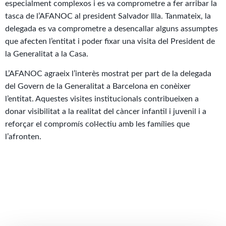
especialment complexos i es va comprometre a fer arribar la
tasca de l’AFANOC al president Salvador Illa. Tanmateix, la
delegada es va comprometre a desencallar alguns assumptes
que afecten l’entitat i poder fixar una visita del President de
la Generalitat a la Casa.
L’AFANOC agraeix l’interès mostrat per part de la delegada
del Govern de la Generalitat a Barcelona en conèixer
l’entitat. Aquestes visites institucionals contribueixen a
donar visibilitat a la realitat del càncer infantil i juvenil i a
reforçar el compromís col·lectiu amb les famílies que
l’afronten.