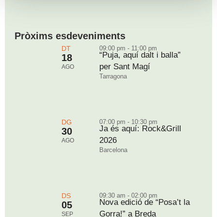
Pròxims esdeveniments
DT
09:00 pm - 11:00 pm
“Puja, aquí dalt i balla”
18
per Sant Magí
AGO
Tarragona
DG
07:00 pm - 10:30 pm
Ja és aquí: Rock&Grill
30
2026
AGO
Barcelona
DS
09:30 am - 02:00 pm
Nova edició de “Posa’t la
05
Gorra!” a Breda
SEP