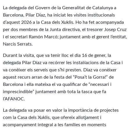
La delegada del Govern de la Generalitat de Catalunya a
Barcelona, Pilar Díaz, ha iniciat les visites institucionals
d’aquest 2026 a la Casa dels Xuklis. Ho ha fet acompanyada
per dos membres de la Junta directiva, el tresorer Josep Cruz
i el secretari Ramón Marcó; juntament amb el gerent l’entitat,
Narcís Serrats.
Durant la visita, que va tenir lloc el dia 16 de gener, la
delegada Pilar Díaz va recórrer les instal·lacions de la Casa i
va conèixer els serveis que s’hi presten. Díaz va conèixer
aquest recurs arran de la festa del “Posa’t la Gorra!” de
Barcelona i ella mateixa el va qualificar de “necessari i
imprescindible” juntament amb tota la tasca que fa
l’AFANOC.
La delegada va posar en valor la importància de projectes
com la Casa dels Xuklis, que ofereix allotjament i
acompanyament integral a les famílies en moments