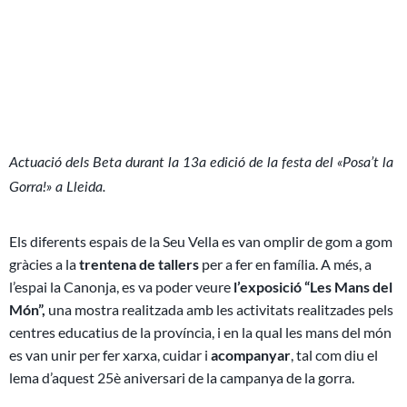
Actuació dels Beta durant la 13a edició de la festa del «Posa’t la
Gorra!» a Lleida.
Els diferents espais de la Seu Vella es van omplir de gom a gom
gràcies a la
trentena de tallers
per a fer en família. A més, a
l’espai la Canonja, es va poder veure
l’exposició “Les Mans del
Món”,
una mostra realitzada amb les activitats realitzades pels
centres educatius de la província, i en la qual les mans del món
es van unir per fer xarxa, cuidar i
acompanyar
, tal com diu el
lema d’aquest 25è aniversari de la campanya de la gorra.