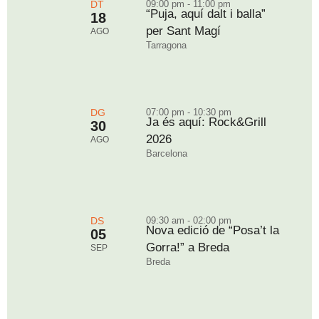
DT
09:00 pm - 11:00 pm
“Puja, aquí dalt i balla”
18
per Sant Magí
AGO
Tarragona
DG
07:00 pm - 10:30 pm
Ja és aquí: Rock&Grill
30
2026
AGO
Barcelona
DS
09:30 am - 02:00 pm
Nova edició de “Posa’t la
05
Gorra!” a Breda
SEP
Breda