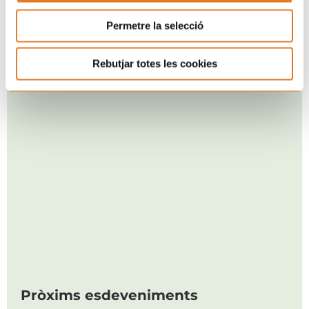
Permetre la selecció
Rebutjar totes les cookies
Pròxims esdeveniments