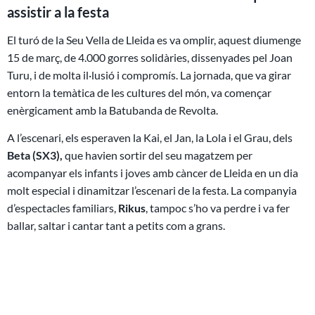
assistir a la festa
El turó de la Seu Vella de Lleida es va omplir, aquest diumenge
15 de març, de 4.000 gorres solidàries, dissenyades pel Joan
Turu, i de molta il·lusió i compromís. La jornada, que va girar
entorn la temàtica de les cultures del món, va començar
enèrgicament amb la Batubanda de Revolta.
A l’escenari, els esperaven la Kai, el Jan, la Lola i el Grau, dels
Beta (SX3),
que havien sortir del seu magatzem per
acompanyar els infants i joves amb càncer de Lleida en un dia
molt especial i dinamitzar l’escenari de la festa. La companyia
d’espectacles familiars,
Rikus
, tampoc s’ho va perdre i va fer
ballar, saltar i cantar tant a petits com a grans.