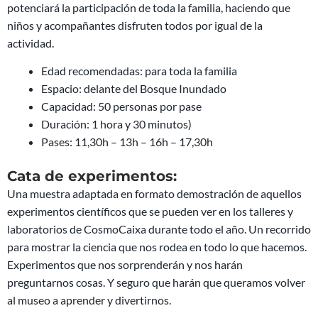
Duración: 1 hora y 30 minutos)
Pases: 11,30h – 13h – 16h – 17,30h
Cata de experimentos:
Una muestra adaptada en formato demostración de aquellos
experimentos científicos que se pueden ver en los talleres y
laboratorios de CosmoCaixa durante todo el año. Un recorrido
para mostrar la ciencia que nos rodea en todo lo que hacemos.
Experimentos que nos sorprenderán y nos harán
preguntarnos cosas. Y seguro que harán que queramos volver
al museo a aprender y divertirnos.
Edad recomendada: + 8 años
Espacio: Ágora
Capacidad: 190 personas por pase
Duración: 60 minutos
Pases: 11h – 13h – 16h – 18h