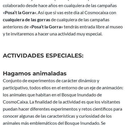
ACTIVIDADES ESPECIALES:
Hagamos animaladas
Conjunto de experimentos de carácter dinámico y
participativo, todos ellos en el entorno de un eje de animación:
los animales que habitan en el Bosque Inundado de
CosmoCaixa. La finalidad de la actividad es que los visitantes
puedan hacer diferentes experimentos y retos científicos para
conocer algunas de las características y curiosidad de los
animales más emblemáticos del Bosque Inundado. Se
potenciará la participación de toda la familia, haciendo que
niños y acompañantes disfruten todos por igual de la
actividad.
Edad recomendadas: para toda la familia
Espacio: delante del Bosque Inundado
Capacidad: 50 personas por pase