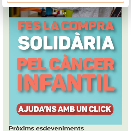
Pròxims esdeveniments