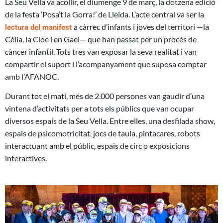
La Seu Vella va acollir, el diumenge 9 de març, la dotzena edició
de la festa ‘Posa’t la Gorra!’ de Lleida. L’acte central va ser la
a càrrec d’infants i joves del territori —la
lectura del manifest
Cèlia, la Cloe i en Gael— que han passat per un procés de
càncer infantil. Tots tres van exposar la seva realitat i van
compartir el suport i l’acompanyament que suposa comptar
amb l’AFANOC.
Durant tot el matí, més de 2.000 persones van gaudir d’una
vintena d’activitats per a tots els públics que van ocupar
diversos espais de la Seu Vella. Entre elles, una desfilada show,
espais de psicomotricitat, jocs de taula, pintacares, robots
interactuant amb el públic, espais de circ o exposicions
interactives.