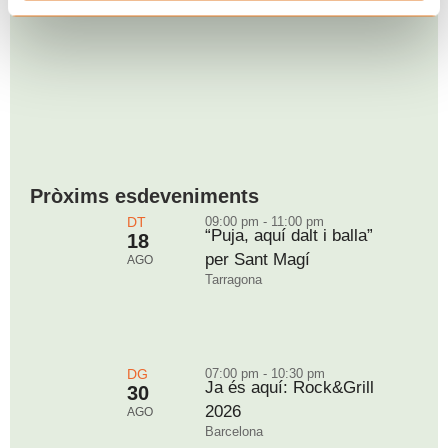
Pròxims esdeveniments
DT
09:00 pm - 11:00 pm
“Puja, aquí dalt i balla”
18
per Sant Magí
AGO
Tarragona
DG
07:00 pm - 10:30 pm
Ja és aquí: Rock&Grill
30
2026
AGO
Barcelona