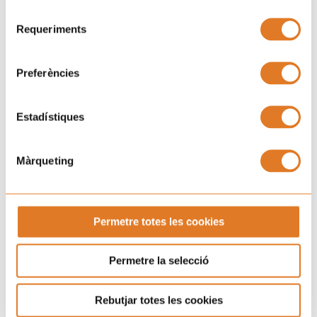
Selecció
Requeriments
de
consentiment
Preferències
Estadístiques
Màrqueting
Permetre totes les cookies
Permetre la selecció
Rebutjar totes les cookies