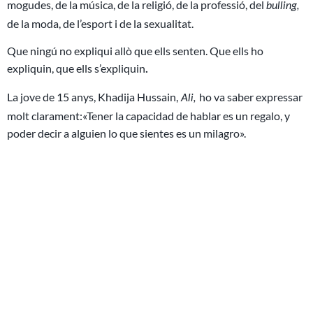
mogudes, de la música, de la religió, de la professió, del
bulling,
de la moda, de l’esport i de la sexualitat.
Que ningú no expliqui allò que ells senten. Que ells ho
expliquin, que ells s’expliquin
.
La jove de 15 anys, Khadija Hussain,
ho va saber expressar
Ali,
molt clarament:«Tener la capacidad de hablar es un regalo, y
poder decir a alguien lo que sientes es un milagro».