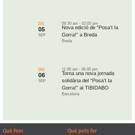
DS
09:30 am - 02:00 pm
Nova edició de “Posa’t la
05
Gorra!” a Breda
SEP
Breda
DG
11:00 am - 06:00 pm
Torna una nova jornada
06
solidària del “Posa’t la
SEP
Gorra!” al TIBIDABO
Barcelona
Què fem
Què pots fer