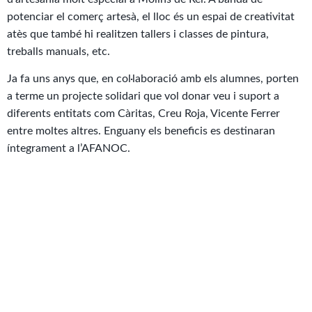
potenciar el comerç artesà, el lloc és un espai de creativitat
atès que també hi realitzen tallers i classes de pintura,
treballs manuals, etc.
Ja fa uns anys que, en col·laboració amb els alumnes, porten
a terme un projecte solidari que vol donar veu i suport a
diferents entitats com Càritas, Creu Roja, Vicente Ferrer
entre moltes altres. Enguany els beneficis es destinaran
íntegrament a l’AFANOC.