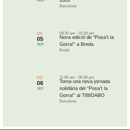
2026
AGO
Barcelona
DS
09:30 am - 02:00 pm
Nova edició de “Posa’t la
05
Gorra!” a Breda
SEP
Breda
DG
11:00 am - 06:00 pm
Torna una nova jornada
06
solidària del “Posa’t la
SEP
Gorra!” al TIBIDABO
Barcelona