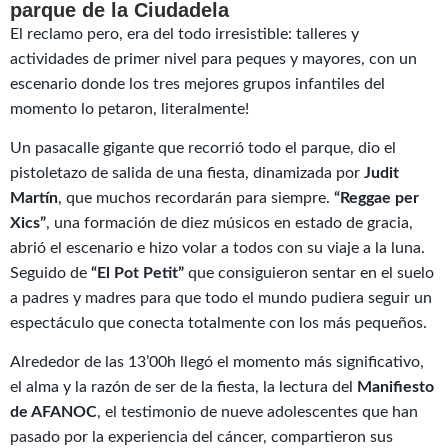
parque de la Ciudadela
El reclamo pero, era del todo irresistible: talleres y
actividades de primer nivel para peques y mayores, con un
escenario donde los tres mejores grupos infantiles del
momento lo petaron, literalmente!
Un pasacalle gigante que recorrió todo el parque, dio el
pistoletazo de salida de una fiesta, dinamizada por
Judit
Martín
, que muchos recordarán para siempre.
“Reggae per
Xics”
, una formación de diez músicos en estado de gracia,
abrió el escenario e hizo volar a todos con su viaje a la luna.
Seguido de
“El Pot Petit”
que consiguieron sentar en el suelo
a padres y madres para que todo el mundo pudiera seguir un
espectáculo que conecta totalmente con los más pequeños.
Alrededor de las 13’00h llegó el momento más significativo,
el alma y la razón de ser de la fiesta, la lectura del
Manifiesto
de AFANOC
, el testimonio de nueve adolescentes que han
pasado por la experiencia del cáncer, compartieron sus