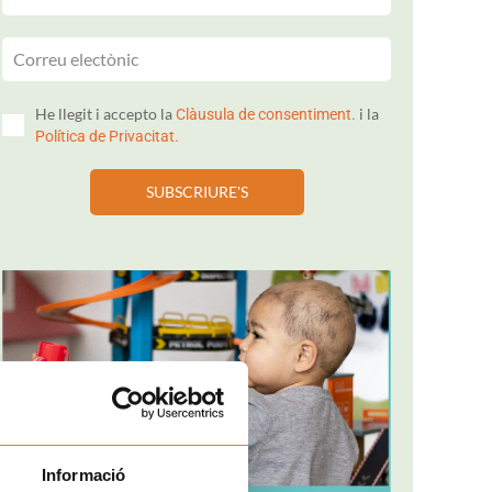
He llegit i accepto la
i la
Clàusula de consentiment.
Política de Privacitat.
SUBSCRIURE'S
Informació