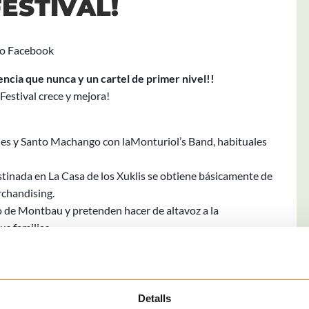
ESTIVAL!
encia que nunca y un cartel de primer nivel!!
 Festival crece y mejora!
es y Santo Machango con laMonturiol’s Band, habituales
stinada en La Casa de los Xuklis se obtiene básicamente de
rchandising.
io de Montbau y pretenden hacer de altavoz a la
us familias.
Detalls