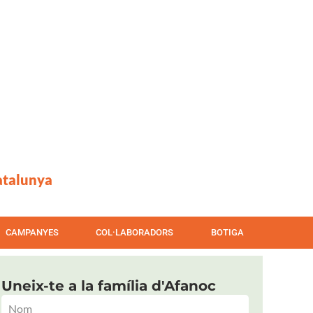
atalunya
CAMPANYES
COL·LABORADORS
BOTIGA
Uneix-te a la família d'Afanoc