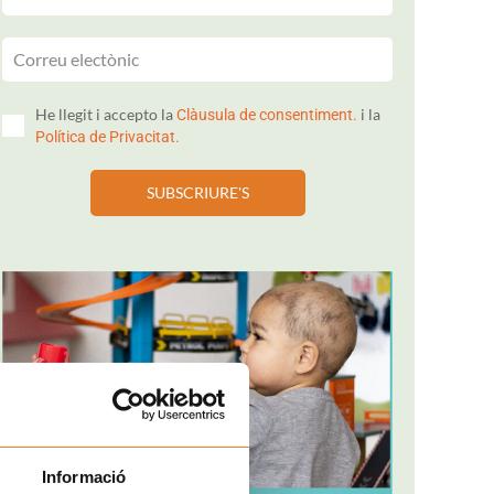
He llegit i accepto la
i la
Clàusula de consentiment.
Política de Privacitat.
SUBSCRIURE'S
Informació