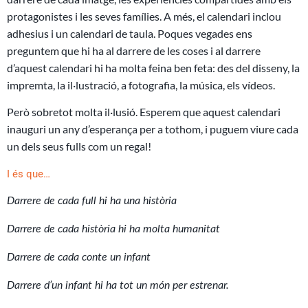
protagonistes i les seves famílies. A més, el calendari inclou
adhesius i un calendari de taula. Poques vegades ens
preguntem que hi ha al darrere de les coses i al darrere
d’aquest calendari hi ha molta feina ben feta: des del disseny, la
impremta, la il·lustració, a fotografia, la música, els vídeos.
Però sobretot molta il·lusió. Esperem que aquest calendari
inauguri un any d’esperança per a tothom, i puguem viure cada
un dels seus fulls com un regal!
I és que…
Darrere de cada full hi ha una història
Darrere de cada història hi ha molta humanitat
Darrere de cada conte un infant
Darrere d’un infant hi ha tot un món per estrenar.