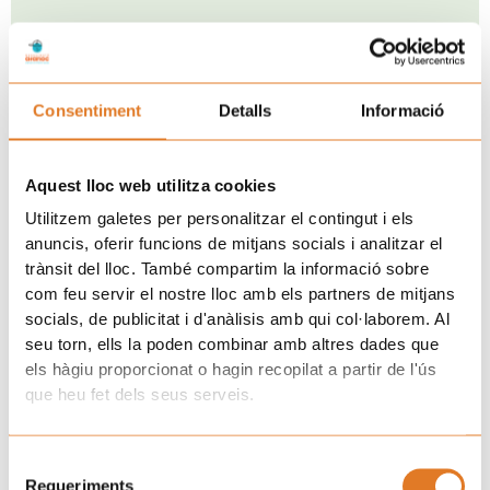
Consentiment
Detalls
Informació
Aquest lloc web utilitza cookies
Utilitzem galetes per personalitzar el contingut i els
anuncis, oferir funcions de mitjans socials i analitzar el
trànsit del lloc. També compartim la informació sobre
com feu servir el nostre lloc amb els partners de mitjans
socials, de publicitat i d'anàlisis amb qui col·laborem. Al
seu torn, ells la poden combinar amb altres dades que
els hàgiu proporcionat o hagin recopilat a partir de l'ús
que heu fet dels seus serveis.
Selecció
Requeriments
de