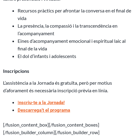
Recursos pràctics per afrontar la conversa en el final de
vida
La presència, la compassió i la transcendència en
l’acompanyament
Eines d’acompanyament emocional i espiritual laic al
final de la vida
El dol d’infants i adolescents
Inscripcions
L’assistència a la Jornada és gratuïta, però per motius
d’aforament és necessària inscripció prèvia en línia.
I
nscriu-te a la Jornada!
Descarrega’t el programa
[/fusion_content_box][/fusion_content_boxes]
[/fusion_builder_column][/fusion_builder_row]