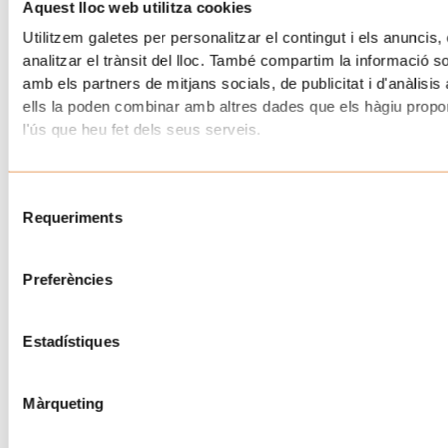
Aquest lloc web utilitza cookies
Utilitzem galetes per personalitzar el contingut i els anuncis, 
analitzar el trànsit del lloc. També compartim la informació s
amb els partners de mitjans socials, de publicitat i d'anàlisis
ells la poden combinar amb altres dades que els hàgiu proporc
l'ús que heu fet dels seus serveis.
Selecció
Requeriments
de
consentiment
Preferències
Estadístiques
Màrqueting