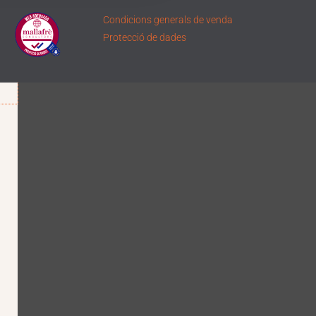
Condicions generals de venda
Protecció de dades