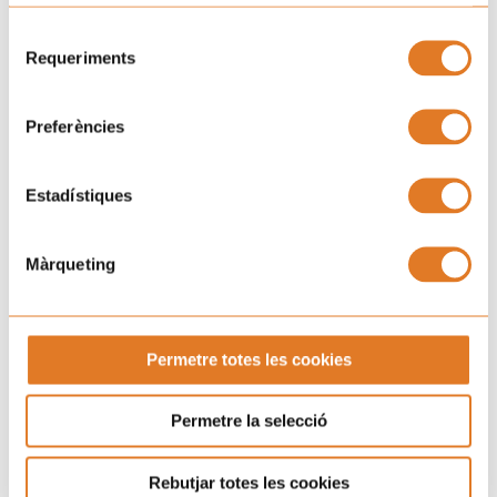
Selecció
Requeriments
de
consentiment
Preferències
Estadístiques
Màrqueting
Permetre totes les cookies
Permetre la selecció
Rebutjar totes les cookies
Pròxims esdeveniments