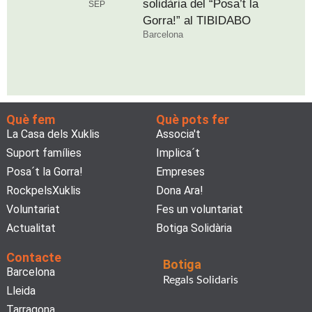
solidària del “Posa’t la
SEP
Gorra!” al TIBIDABO
Barcelona
Què fem
Què pots fer
La Casa dels Xuklis
Associa't
Suport famílies
Implica´t
Posa´t la Gorra!
Empreses
RockpelsXuklis
Dona Ara!
Voluntariat
Fes un voluntariat
Actualitat
Botiga Solidària
Contacte
Botiga
Barcelona
Regals Solidaris
Lleida
Tarragona