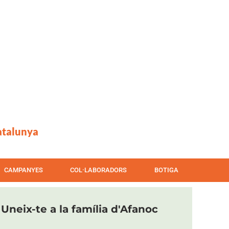
atalunya
CAMPANYES
COL·LABORADORS
BOTIGA
Uneix-te a la família d'Afanoc