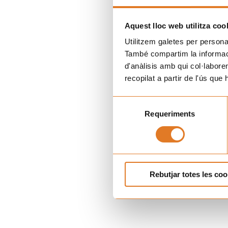
Aquest lloc web utilitza coo
Utilitzem galetes per personali
També compartim la informació
d'anàlisis amb qui col·labore
recopilat a partir de l'ús que
Selecció
Requeriments
de
consentiment
Rebutjar totes les coo