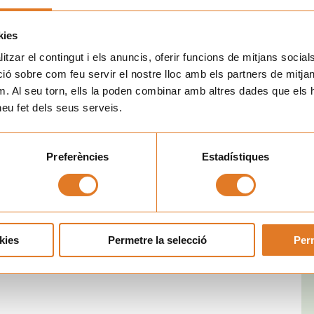
kies
tzar el contingut i els anuncis, oferir funcions de mitjans socials i
 sobre com feu servir el nostre lloc amb els partners de mitjans 
m. Al seu torn, ells la poden combinar amb altres dades que els 
 heu fet dels seus serveis.
Preferències
Estadístiques
kies
Permetre la selecció
Perm