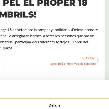
 PÈL EL PROPER 18
MBRILS!
enge 18 de setembre la campanya solidària «Deixa’t prendre
abell o arreglaran barbes, a totes les persones que passin
atius i participar dels diferents sortejos. El preu del
 3 euros.
Nex
SEGÜENT
Sopar-Ball a l’Hotel Vela de Barcelona
Detalls