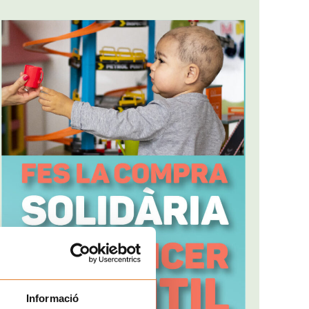
t
Informació