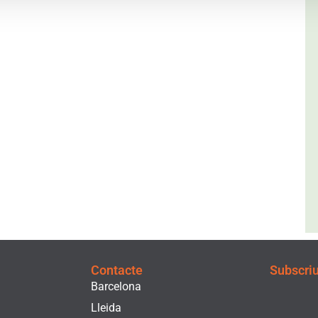
Contacte
Subscriu-
Barcelona
Lleida