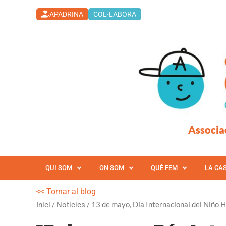
Vés
APADRINA
COL·LABORA
al
contingut
Associa
QUI SOM
ON SOM
QUÈ FEM
LA CA
<< Tornar al blog
/
/ 13 de mayo, Día Internacional del Niño 
Inici
Notícies