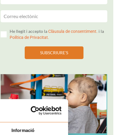
He llegit i accepto la
i la
Clàusula de consentiment.
Política de Privacitat.
SUBSCRIURE'S
Informació