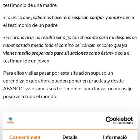
testimonio de una madre.
«Lo único que podíamos hacer era
respirar, confiar y amar»
decía
el testimonio de un padre.
«El coronavirus no resultó ser algo tan chocante para mí después de
haber pasado miedo todo el camino del cáncer, es como que
ya
vienes medio preparado para situaciones como éstas»
decía el
testimoni de un joven.
Para ellos y ellas pasar por esta situación supuso un
aprendizaje que ahora pueden poner en practica ,y desde
AFANOC ,valoramos sus testimonios para lanzar un mensaje
positivo a todo el mundo.
Así pues:
Respirad:
Porque cuando respiramos nos calmamos,
conectamos con el cuerpo, con el presente y recuperamos
Consentiment
Detalls
Informació