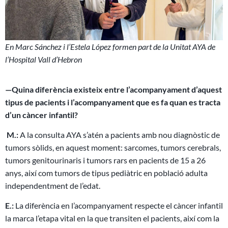
En Marc Sánchez i l’Estela López formen part de la Unitat AYA de
l’Hospital Vall d’Hebron
—
Quina diferència existeix entre l’acompanyament d’aquest
tipus de pacients i l’acompanyament que es fa quan es tracta
d’un càncer infantil?
M.:
A la consulta AYA s’atén a pacients amb nou diagnòstic de
tumors sòlids, en aquest moment: sarcomes, tumors cerebrals,
tumors genitourinaris i tumors rars en pacients de 15 a 26
anys, així com tumors de tipus pediàtric en població adulta
independentment de l’edat.
E.:
La diferència en l’acompanyament respecte el càncer infantil
la marca l’etapa vital en la que transiten el pacients, així com la