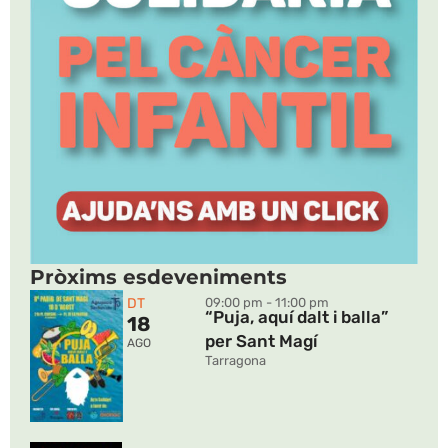
Pròxims esdeveniments
DT
09:00 pm - 11:00 pm
“Puja, aquí dalt i balla”
18
per Sant Magí
AGO
Tarragona