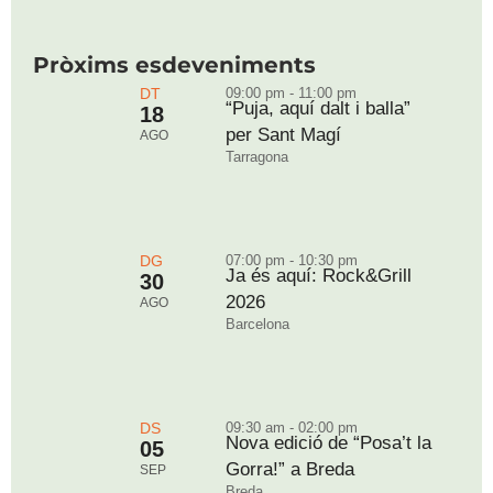
Pròxims esdeveniments
DT
09:00 pm - 11:00 pm
“Puja, aquí dalt i balla”
18
per Sant Magí
AGO
Tarragona
DG
07:00 pm - 10:30 pm
Ja és aquí: Rock&Grill
30
2026
AGO
Barcelona
DS
09:30 am - 02:00 pm
Nova edició de “Posa’t la
05
Gorra!” a Breda
SEP
Breda