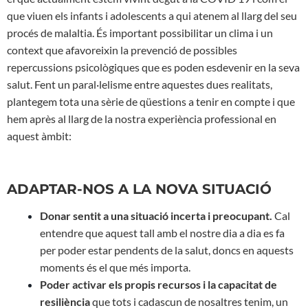
que viuen els infants i adolescents a qui atenem al llarg del seu
procés de malaltia. És important possibilitar un clima i un
context que afavoreixin la prevenció de possibles
repercussions psicològiques que es poden esdevenir en la seva
salut. Fent un paral·lelisme entre aquestes dues realitats,
plantegem tota una sèrie de qüestions a tenir en compte i que
hem après al llarg de la nostra experiència professional en
aquest àmbit:
ADAPTAR-NOS A LA NOVA SITUACIÓ
Donar sentit a una situació incerta i preocupant.
Cal
entendre que aquest tall amb el nostre dia a dia es fa
per poder estar pendents de la salut, doncs en aquests
moments és el que més importa.
P
oder activar els propis recursos i la capacitat de
resiliència
que tots i cadascun de nosaltres tenim, un