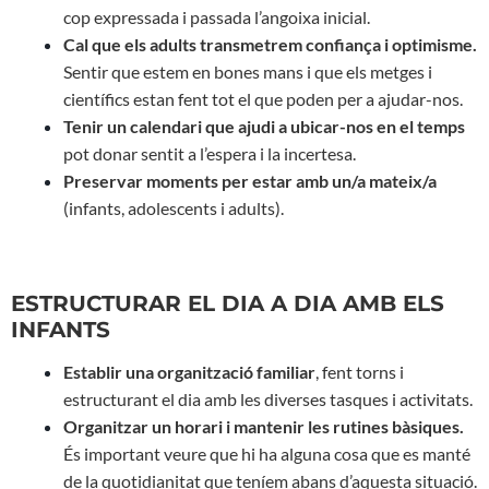
cop expressada i passada l’angoixa inicial.
Cal que els adults transmetrem confiança i optimisme.
Sentir que estem en bones mans i que els metges i
científics estan fent tot el que poden per a ajudar-nos.
Tenir un calendari que ajudi a ubicar-nos en el temps
pot donar sentit a l’espera i la incertesa.
Preservar moments per estar amb un/a mateix/a
(infants, adolescents i adults).
ESTRUCTURAR EL DIA A DIA AMB ELS
INFANTS
Establir una organització familiar
, fent torns i
estructurant el dia amb les diverses tasques i activitats.
Organitzar un horari i mantenir les rutines bàsiques.
És important veure que hi ha alguna cosa que es manté
de la quotidianitat que teníem abans d’aquesta situació.