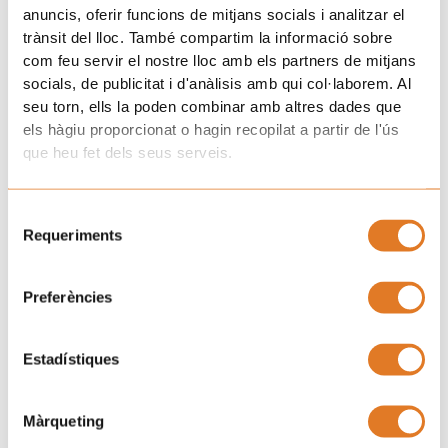
anuncis, oferir funcions de mitjans socials i analitzar el
trànsit del lloc. També compartim la informació sobre
com feu servir el nostre lloc amb els partners de mitjans
socials, de publicitat i d'anàlisis amb qui col·laborem. Al
seu torn, ells la poden combinar amb altres dades que
els hàgiu proporcionat o hagin recopilat a partir de l'ús
que heu fet dels seus serveis.
Selecció
Requeriments
de
consentiment
Preferències
Estadístiques
Màrqueting