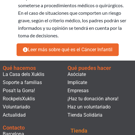
someterse a procedimientos médicos o quirúrgicos.
En el caso de situaciones que comporten un riesgo
grave, según el criterio médico, los padres podrán ser
informados y su opinión se tendrá en cuenta por la
toma de decisiones.
Leer más sobre qué es el Cáncer Infantil
Qué hacemos
Qué puedes hacer
La Casa dels Xuklis
Asóciate
Soporte a familias
Implícate
Posa't la Gorra!
Empresas
RockpelsXuklis
¡Haz tu donación ahora!
Voluntariado
Haz un voluntariado
Actualidad
Tienda Solidària
Contacto
Tienda
Barcelona