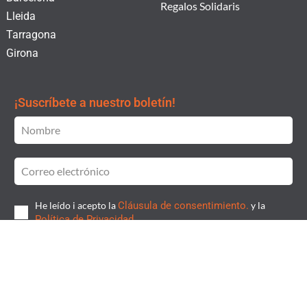
Regalos Solidaris
Lleida
Tarragona
Girona
¡Suscríbete a nuestro boletín!
He leído i acepto la
Cláusula de consentimiento.
y la
Política de Privacidad.
SUSCRIBIRSE