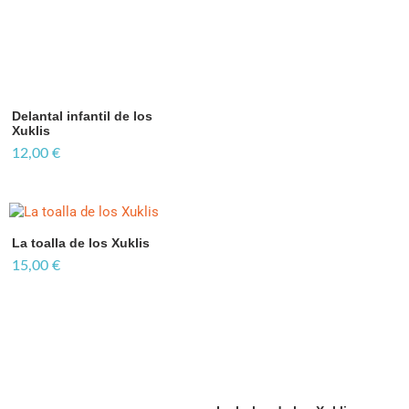
Delantal infantil de los
Xuklis
12,00
€
La toalla de los Xuklis
15,00
€