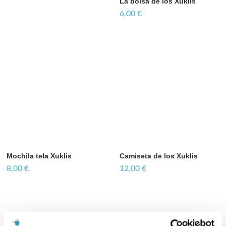
La bolsa de los Xuklis
6,00
€
Mochila tela Xuklis
Camiseta de los Xuklis
8,00
€
12,00
€