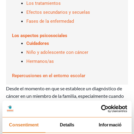
Los tratamientos
Efectos secundarios y secuelas
Fases de la enfermedad
Los aspectos psicosociales
Cuidadores
Niño y adolescente con cáncer
Hermanos/as
Repercusiones en el entorno escolar
Desde el momento en que se establece un diagnóstico de
cáncer en un miembro de la familia, especialmente cuando
el afectado es un niño o adolescente, se genera un fuerte
impacto, tanto a nivel psicoemocional y cognitivo, como
social, entre otros, pueden surgir sentimientos de
incredulidad, culpabilidad y/o impotencia.