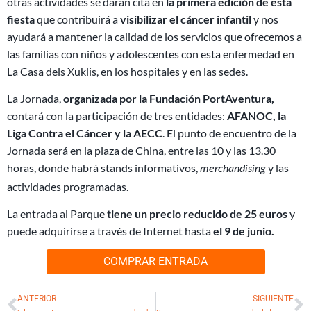
otras actividades se darán cita en
la primera edición de esta
fiesta
que contribuirá a
visibilizar el cáncer infantil
y nos
ayudará a mantener la calidad de los servicios que ofrecemos a
las familias con niños y adolescentes con esta enfermedad en
La Casa dels Xuklis, en los hospitales y en las sedes.
La Jornada,
organizada por la Fundación PortAventura,
contará con la participación de tres entidades:
AFANOC, la
Liga Contra el Cáncer y la AECC
. El punto de encuentro de la
Jornada será en la plaza de China, entre las 10 y las 13.30
horas, donde habrá stands informativos,
y las
merchandising
actividades programadas.
La entrada al Parque
tiene un precio reducido de 25 euros
y
puede adquirirse a través de Internet hasta
el 9 de junio.
COMPRAR ENTRADA
Ant
S
ANTERIOR
SIGUIENTE