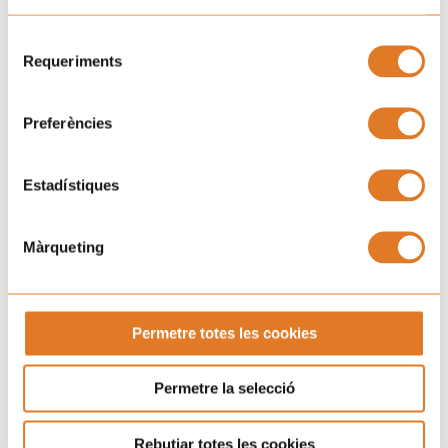
Selecció
Requeriments
de
consentiment
Preferències
Estadístiques
Màrqueting
Permetre totes les cookies
Permetre la selecció
Rebutjar totes les cookies