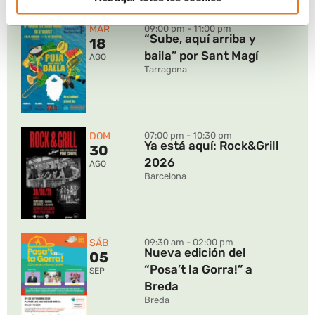
Próximos eventos
MAR
09:00 pm - 11:00 pm
“Sube, aquí arriba y
18
baila” por Sant Magí
AGO
Tarragona
DOM
07:00 pm - 10:30 pm
Ya está aquí: Rock&Grill
30
2026
AGO
Barcelona
SÁB
09:30 am - 02:00 pm
Nueva edición del
05
“Posa’t la Gorra!” a
SEP
Breda
Breda