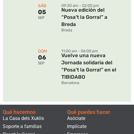
SÁB
09:30 am - 02:00 pm
Nueva edición del
05
“Posa’t la Gorra!” a
SEP
Breda
Breda
DOM
11:00 am - 06:00 pm
Vuelve una nueva
06
Jornada solidaria del
SEP
“Posa’t la Gorra!” en el
TIBIDABO
Barcelona
Qué hacemos
Qué puedes hacer
La Casa dels Xuklis
Asóciate
Soporte a familias
Implícate