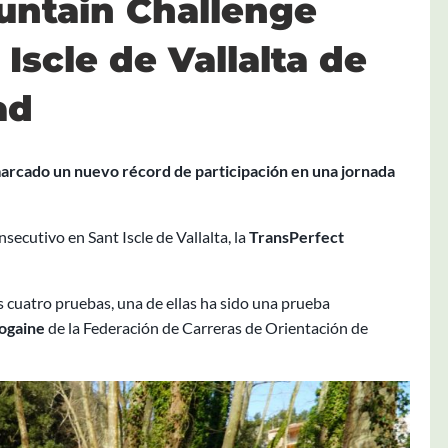
untain Challenge
 Iscle de Vallalta de
ad
 marcado un nuevo récord de participación en una jornada
ecutivo en Sant Iscle de Vallalta, la
TransPerfect
s cuatro pruebas, una de ellas ha sido una prueba
Rogaine
de la Federación de Carreras de Orientación de