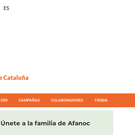
ES
e Cataluña
ACER
CAMPAÑAS
COLABORADORES
TIENDA
Únete a la familia de Afanoc