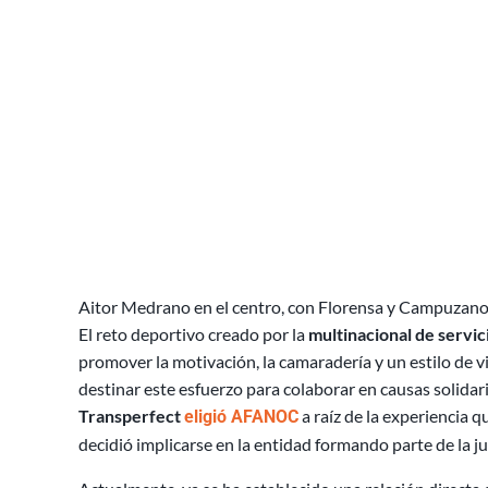
Aitor Medrano en el centro, con Florensa y Campuzano s
El reto deportivo creado por la
multinacional de servic
promover la motivación, la camaradería y un estilo de vid
destinar este esfuerzo para colaborar en causas solidari
Transperfect
a raíz de la experiencia 
eligió AFANOC
decidió implicarse en la entidad formando parte de la 