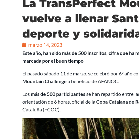
La TransPerfect Mo
vuelve a llenar Sant
deporte y solidarid
marzo 14, 2023
Este año, han sido más de 500 inscritos, cifra que ha
marcada por el buen tiempo
El pasado sábado 11 de marzo, se celebró por 6º año cons
Mountain Challenge
a beneficio de AFANOC.
Los
más de 500 participantes
se han repartido entre la
orientación de 6 horas, oficial de la
Copa Catalana de 
Cataluña (FCOC).