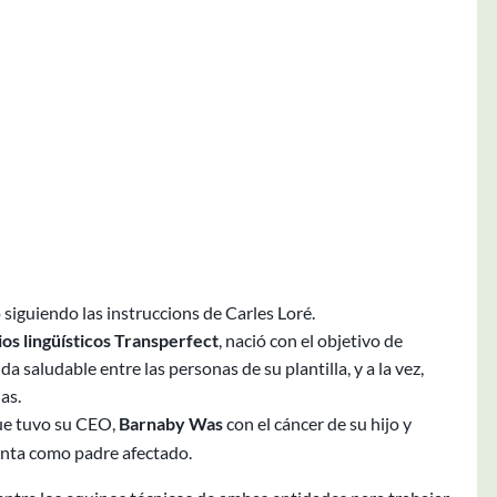
iguiendo las instruccions de Carles Loré.
ios lingüísticos Transperfect
, nació con el objetivo de
a saludable entre las personas de su plantilla, y a la vez,
as.
que tuvo su CEO,
Barnaby Was
con el cáncer de su hijo y
junta como padre afectado.