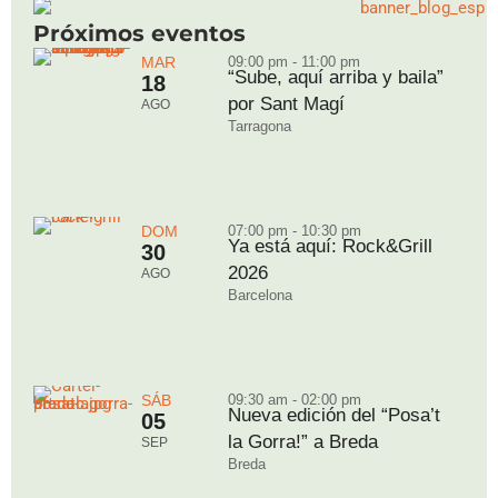
Próximos eventos
MAR
09:00 pm - 11:00 pm
“Sube, aquí arriba y baila”
18
por Sant Magí
AGO
Tarragona
DOM
07:00 pm - 10:30 pm
Ya está aquí: Rock&Grill
30
2026
AGO
Barcelona
SÁB
09:30 am - 02:00 pm
Nueva edición del “Posa’t
05
la Gorra!” a Breda
SEP
Breda