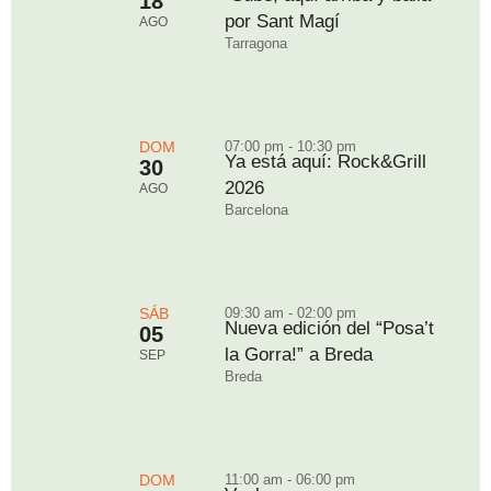
18
por Sant Magí
AGO
Tarragona
DOM
07:00 pm - 10:30 pm
Ya está aquí: Rock&Grill
30
2026
AGO
Barcelona
SÁB
09:30 am - 02:00 pm
Nueva edición del “Posa’t
05
la Gorra!” a Breda
SEP
Breda
DOM
11:00 am - 06:00 pm