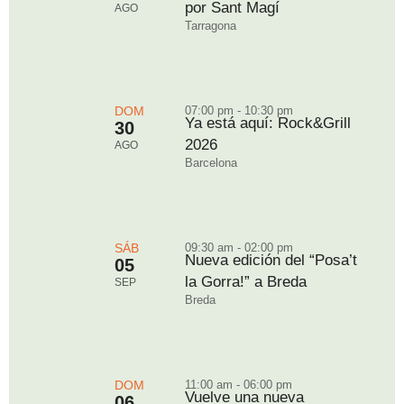
por Sant Magí
AGO
Tarragona
DOM
07:00 pm - 10:30 pm
Ya está aquí: Rock&Grill
30
2026
AGO
Barcelona
SÁB
09:30 am - 02:00 pm
Nueva edición del “Posa’t
05
la Gorra!” a Breda
SEP
Breda
DOM
11:00 am - 06:00 pm
Vuelve una nueva
06