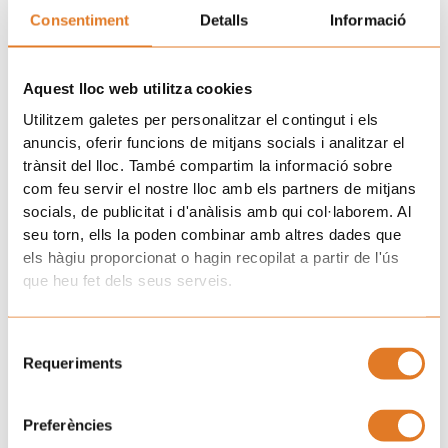
Consentiment
Detalls
Informació
Aquest lloc web utilitza cookies
Utilitzem galetes per personalitzar el contingut i els
anuncis, oferir funcions de mitjans socials i analitzar el
trànsit del lloc. També compartim la informació sobre
com feu servir el nostre lloc amb els partners de mitjans
socials, de publicitat i d'anàlisis amb qui col·laborem. Al
seu torn, ells la poden combinar amb altres dades que
els hàgiu proporcionat o hagin recopilat a partir de l'ús
que heu fet dels seus serveis.
Selecció
Requeriments
de
consentiment
Preferències