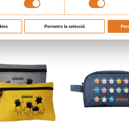
kies
Permetre la selecció
Perm