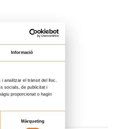
Informació
 analitzar el trànsit del lloc.
socials, de publicitat i
hàgiu proporcionat o hagin
Màrqueting