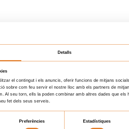
Detalls
kies
tzar el contingut i els anuncis, oferir funcions de mitjans socials i
 sobre com feu servir el nostre lloc amb els partners de mitjans 
m. Al seu torn, ells la poden combinar amb altres dades que els 
 heu fet dels seus serveis.
Preferències
Estadístiques