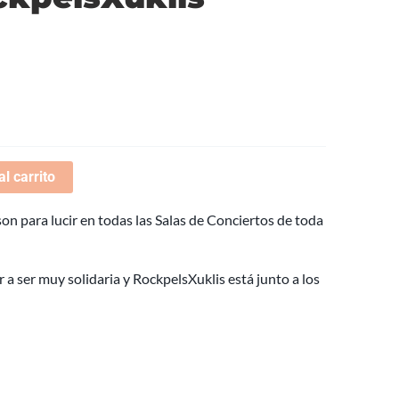
al carrito
on para lucir en todas las Salas de Conciertos de toda
 a ser muy solidaria y RockpelsXuklis está junto a los