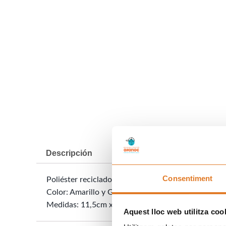
Descripción
Información adicional
Consentiment
Poliéster reciclado
Color: Amarillo y Gris
Medidas: 11,5cm x 8,5cm
Aquest lloc web utilitza coo