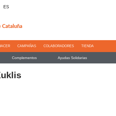
ES
e Cataluña
HACER
CAMPAÑAS
COLABORADORES
TIENDA
Complementos
Ayudas Solidarias
uklis