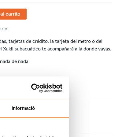
al carrito
rio!
s, tarjetas de crédito, la tarjeta del metro o del
l Xukli subacuático te acompañará allá donde vayas.
 nada de nada!
Informació