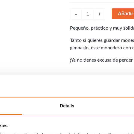
-
+
Añadir 
Pequeño, práctico y muy solida
Tanto si quieres guardar moneda
gimnasio, este monedero con e
¡Ya no tienes excusa de perder
Detalls
kies