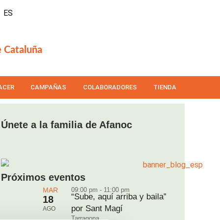
ES
e Cataluña
ACER
CAMPAÑAS
COLABORADORES
TIENDA
Únete a la familia de Afanoc
Próximos eventos
MAR
09:00 pm - 11:00 pm
“Sube, aquí arriba y baila”
18
por Sant Magí
AGO
Tarragona