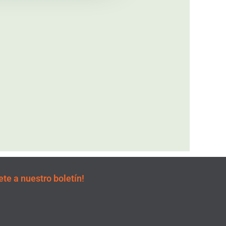
uiente
ete a nuestro boletín!