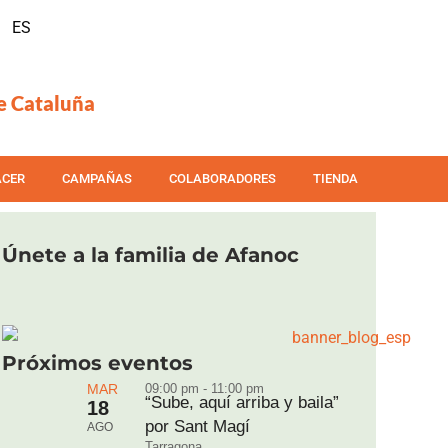
ES
e Cataluña
ACER
CAMPAÑAS
COLABORADORES
TIENDA
Únete a la familia de Afanoc
Próximos eventos
MAR
09:00 pm - 11:00 pm
“Sube, aquí arriba y baila”
18
por Sant Magí
AGO
Tarragona