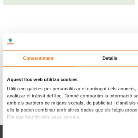
Consentiment
Detalls
Aquest lloc web utilitza cookies
Utilitzem galetes per personalitzar el contingut i els anuncis, 
analitzar el trànsit del lloc. També compartim la informació s
amb els partners de mitjans socials, de publicitat i d'anàlisis
ells la poden combinar amb altres dades que els hàgiu proporc
l'ús que heu fet dels seus serveis.
Qué hacemos
Qué puedes hacer