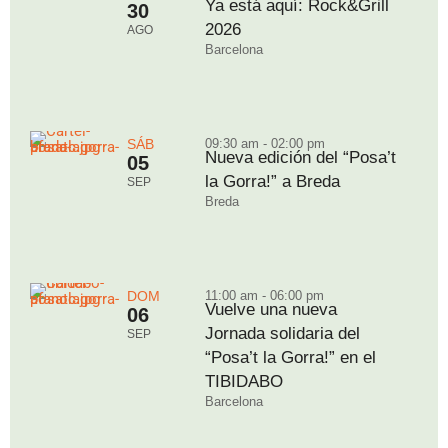
Ya está aquí: Rock&Grill
30
2026
AGO
Barcelona
SÁB
09:30 am - 02:00 pm
Nueva edición del “Posa’t
05
la Gorra!” a Breda
SEP
Breda
DOM
11:00 am - 06:00 pm
Vuelve una nueva
06
Jornada solidaria del
SEP
“Posa’t la Gorra!” en el
TIBIDABO
Barcelona