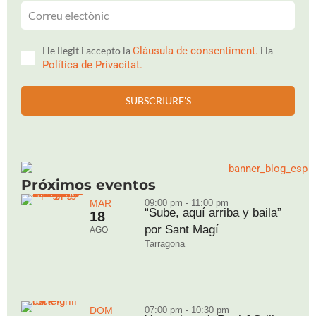
He llegit i accepto la
Clàusula de consentiment.
i la
Política de Privacitat.
SUBSCRIURE'S
Próximos eventos
MAR
09:00 pm - 11:00 pm
“Sube, aquí arriba y baila”
18
por Sant Magí
AGO
Tarragona
DOM
07:00 pm - 10:30 pm